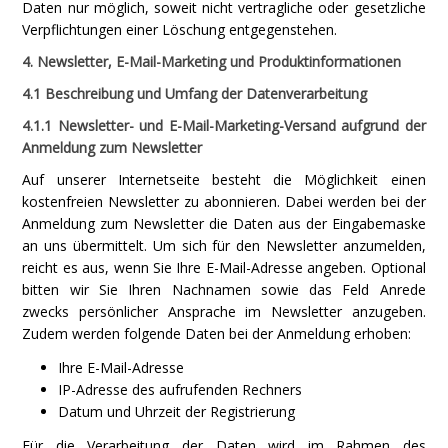
Daten nur möglich, soweit nicht vertragliche oder gesetzliche
Verpflichtungen einer Löschung entgegenstehen.
4. Newsletter, E-Mail-Marketing und Produktinformationen
4.1 Beschreibung und Umfang der Datenverarbeitung
4.1.1 Newsletter- und E-Mail-Marketing-Versand aufgrund der
Anmeldung zum Newsletter
Auf unserer Internetseite besteht die Möglichkeit einen
kostenfreien Newsletter zu abonnieren. Dabei werden bei der
Anmeldung zum Newsletter die Daten aus der Eingabemaske
an uns übermittelt. Um sich für den Newsletter anzumelden,
reicht es aus, wenn Sie Ihre E-Mail-Adresse angeben. Optional
bitten wir Sie Ihren Nachnamen sowie das Feld Anrede
zwecks persönlicher Ansprache im Newsletter anzugeben.
Zudem werden folgende Daten bei der Anmeldung erhoben:
Ihre E-Mail-Adresse
IP-Adresse des aufrufenden Rechners
Datum und Uhrzeit der Registrierung
Für die Verarbeitung der Daten wird im Rahmen des