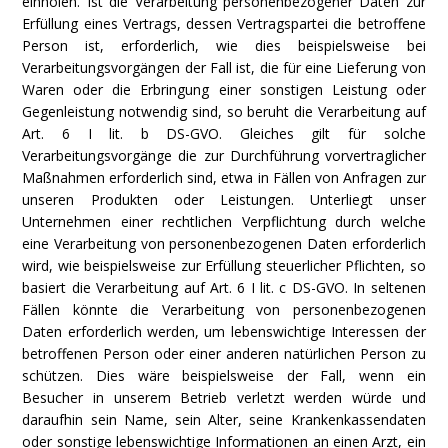
einholen. Ist die Verarbeitung personenbezogener Daten zur
Erfüllung eines Vertrags, dessen Vertragspartei die betroffene
Person ist, erforderlich, wie dies beispielsweise bei
Verarbeitungsvorgängen der Fall ist, die für eine Lieferung von
Waren oder die Erbringung einer sonstigen Leistung oder
Gegenleistung notwendig sind, so beruht die Verarbeitung auf
Art. 6 I lit. b DS-GVO. Gleiches gilt für solche
Verarbeitungsvorgänge die zur Durchführung vorvertraglicher
Maßnahmen erforderlich sind, etwa in Fällen von Anfragen zur
unseren Produkten oder Leistungen. Unterliegt unser
Unternehmen einer rechtlichen Verpflichtung durch welche
eine Verarbeitung von personenbezogenen Daten erforderlich
wird, wie beispielsweise zur Erfüllung steuerlicher Pflichten, so
basiert die Verarbeitung auf Art. 6 I lit. c DS-GVO. In seltenen
Fällen könnte die Verarbeitung von personenbezogenen
Daten erforderlich werden, um lebenswichtige Interessen der
betroffenen Person oder einer anderen natürlichen Person zu
schützen. Dies wäre beispielsweise der Fall, wenn ein
Besucher in unserem Betrieb verletzt werden würde und
daraufhin sein Name, sein Alter, seine Krankenkassendaten
oder sonstige lebenswichtige Informationen an einen Arzt, ein